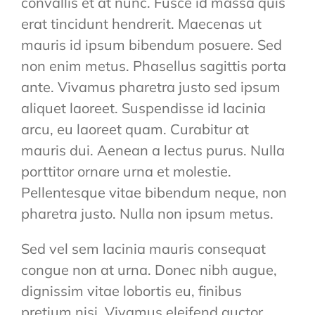
convallis et at nunc. Fusce id massa quis
erat tincidunt hendrerit. Maecenas ut
mauris id ipsum bibendum posuere. Sed
non enim metus. Phasellus sagittis porta
ante. Vivamus pharetra justo sed ipsum
aliquet laoreet. Suspendisse id lacinia
arcu, eu laoreet quam. Curabitur at
mauris dui. Aenean a lectus purus. Nulla
porttitor ornare urna et molestie.
Pellentesque vitae bibendum neque, non
pharetra justo. Nulla non ipsum metus.
Sed vel sem lacinia mauris consequat
congue non at urna. Donec nibh augue,
dignissim vitae lobortis eu, finibus
pretium nisi. Vivamus eleifend auctor