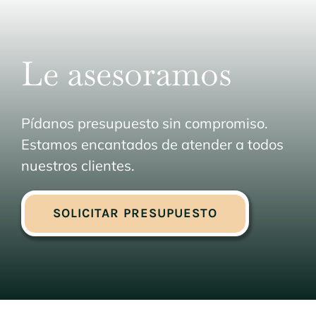
Le asesoramos
Pídanos presupuesto sin compromiso.
Estamos encantados de atender a todos
nuestros clientes.
SOLICITAR PRESUPUESTO