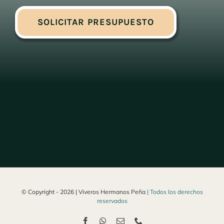
SOLICITAR PRESUPUESTO
© Copyright -
2026 | Viveros Hermanos Peña
| Todos los derechos
reservados
Facebook
WhatsApp
Correo
Phone